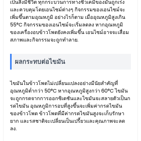
เป็นสิ่งมีชีวิต ทุกกระบวนการทางชีวเคมีของมันถูกเร่ง
และควบคุมโดยเอนไซม์ต่างๆ กิจกรรมของเอนไซม์จะ
เพิ่มขึ้นตามอุณหภูมิ อย่างไรก็ตาม เมื่ออุณหภูมิสูงเกิน
55°C กิจกรรมของเอนไซม์จะเริ่มลดลง หากอุณหภูมิ
ของเครื่องอบข้าวโพดยังคงเพิ่มขึ้น เอนไซม์อาจจะเสื่อม
สภาพและกิจกรรมจะถูกทำลาย.
ผลกระทบต่อไขมัน
ไขมันในข้าวโพดไม่เปลี่ยนแปลงอย่างมีนัยสำคัญที่
อุณหภูมิต่ำกว่า 50°C หากอุณหภูมิสูงกว่า 60°C ไขมัน
จะถูกกรดจากการออกซิเดชันและไขมันจะสลายตัวเป็นก
รดไขมัน อุณหภูมิการอบที่สูงขึ้นจะเพิ่มค่ากรดไขมัน
ของข้าวโพด ข้าวโพดที่มีค่ากรดไขมันสูงจะเก็บรักษา
ยาก และรสชาติจะเปลี่ยนเป็นเปรี้ยวและคุณภาพจะลด
ลง.