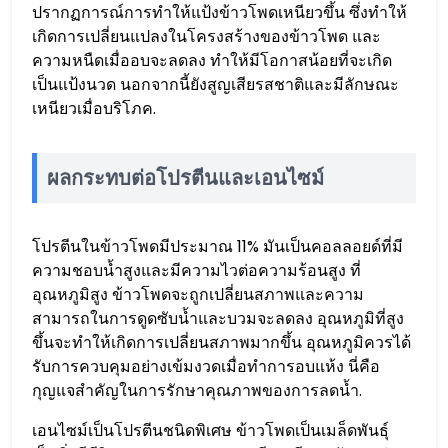
ปรากฏการณ์การทำให้แป้งข้าวโพดเหนียวขึ้น ซึ่งทำให้
เกิดการเปลี่ยนแปลงในโครงสร้างของข้าวโพด และ
ความหนืดเมื่ออบจะลดลง ทำให้มีโอกาสน้อยที่จะเกิด
เป็นแป้งนวด นอกจากนี้ยังสูญเสียรสชาติและมีลักษณะ
เหนียวเมื่อบริโภค.
ผลกระทบต่อโปรตีนและเอนไซม์
โปรตีนในข้าวโพดมีประมาณ 11% มันเป็นคอลลอยด์ที่มี
ความชอบน้ำสูงและมีความไวต่อความร้อนสูง ที่
อุณหภูมิสูง ข้าวโพดจะถูกเปลี่ยนสภาพและความ
สามารถในการดูดซับน้ำและบวมจะลดลง อุณหภูมิที่สูง
ขึ้นจะทำให้เกิดการเปลี่ยนสภาพมากขึ้น อุณหภูมิควรได้
รับการควบคุมอย่างเข้มงวดเมื่อทำการอบแห้ง นี่คือ
กุญแจสำคัญในการรักษาคุณภาพของการลดน้ำ.
เอนไซม์เป็นโปรตีนชนิดพิเศษ ข้าวโพดเป็นเมล็ดพันธุ์