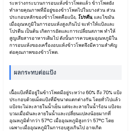
ระหว่างกระบวนการอบแห้งข้าวโพดแล้ว ข้าวโพดยัง
ทำลายคุณภาพที่มีอยู่ของข้าวโพดไปในบางส่วน ส่วน
ประกอบหลักของข้าวโพดคือแป้ง,
โปรตีน
, และไขมัน
เมื่ออุณหภูมิในการอบแห้งสูงเกินไป จะทำให้แป้งและ
โปรตีน เป็นต้น เกิดการอัดและการเปลี่ยนสภาพ ทำให้
สูญเสียสารอาหารเดิมไป ดังนั้นการควบคุมอุณหภูมิใน
การอบแห้งของเครื่องอบแห้งข้าวโพดจึงมีความสำคัญ
ต่อคุณภาพของข้าวโพด.
ผลกระทบต่อแป้ง
เนื้อแป้งที่มีอยู่ในข้าวโพดมีอยู่ระหว่าง 60% ถึง 70% แป้ง
ประกอบด้วยเม็ดแป้งที่มีขนาดแตกต่างกัน โดยทั่วไปแล้ว
แป้งจะไม่ละลายในน้ำเย็น แต่จะละลายในน้ำร้อน แป้งจะ
บวมเมื่อมันละลายในน้ำและเปลี่ยนแปลงน้อยมากที่
อุณหภูมิต่ำกว่า 57°C เมื่ออุณหภูมิสูงกว่า 57°C โดย
เฉพาะเมื่ออุณหภูมิในการอบสูงเกินไป อาจเกิด