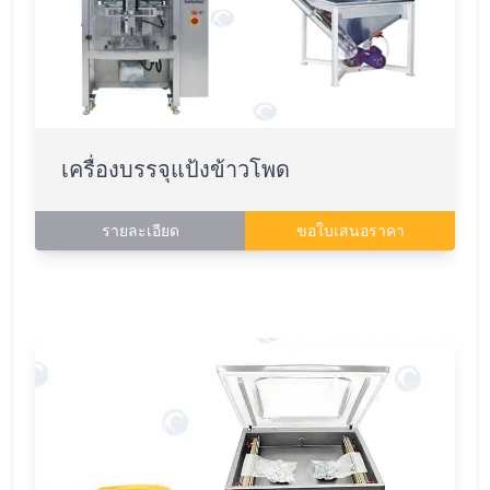
เครื่องบรรจุแป้งข้าวโพด
รายละเอียด
ขอใบเสนอราคา