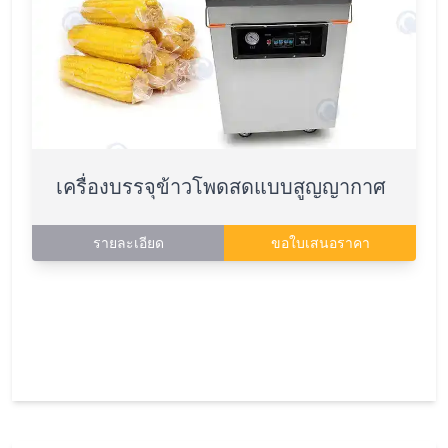
เครื่องบรรจุข้าวโพดสดแบบสูญญากาศ
รายละเอียด
ขอใบเสนอราคา