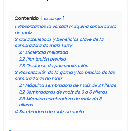
Contenido
esconder
1
Presentamos la versátil máquina sembradora
de maíz
2
Características y beneficios clave de la
sembradora de maíz Taizy
2.1
Eficiencia mejorada
2.2
Plantación precisa
2.3
Opciones de personalización
3
Presentación de la gama y los precios de las
sembradoras de maíz
3.1
Máquina sembradora de maíz de 2 hileras
3.2
Sembradoras de maíz de 3 a 6 hileras
3.3
Máquina sembradora de maíz de 8
hileras
4
Sembradora de maíz en venta