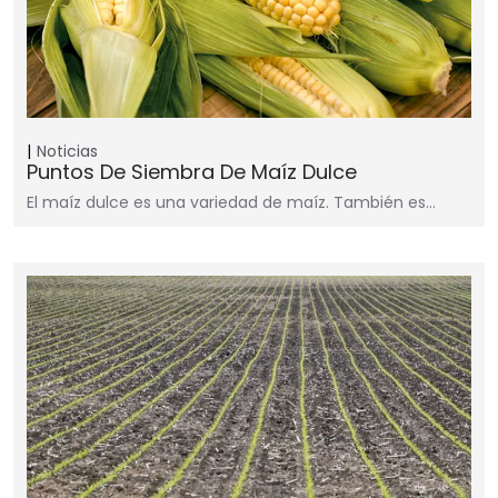
Noticias
Puntos De Siembra De Maíz Dulce
El maíz dulce es una variedad de maíz. También es…