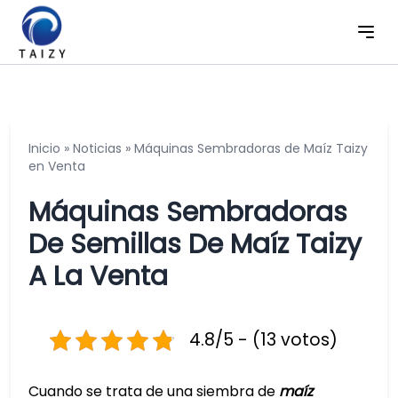
Inicio
»
Noticias
»
Máquinas Sembradoras de Maíz Taizy
en Venta
Máquinas Sembradoras
De Semillas De Maíz Taizy
A La Venta
4.8/5 - (13 votos)
Cuando se trata de una siembra de
maíz