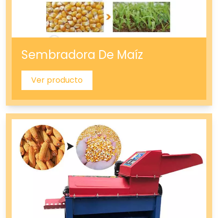
Sembradora De Maíz
Ver producto