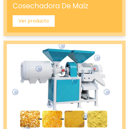
Cosechadora De Maíz
Ver producto