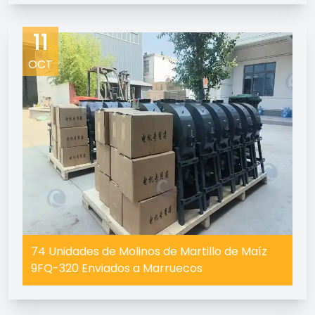
11
OCT
74 Unidades de Molinos de Martillo de Maíz
9FQ-320 Enviados a Marruecos