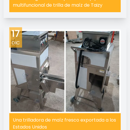
multifuncional de trilla de maíz de Taizy
17
DIC
Una trilladora de maíz fresco exportada a los
Estados Unidos