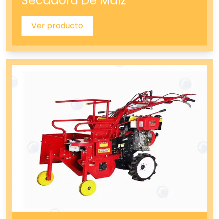
Secadora De Maíz
Ver producto