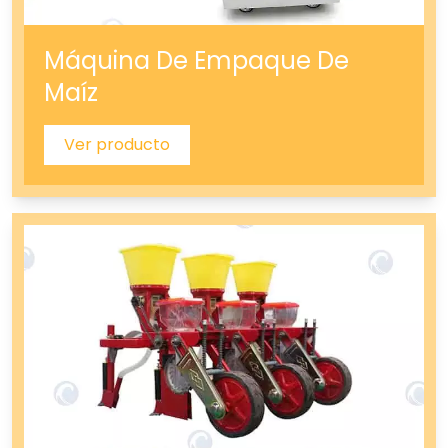
Máquina De Empaque De
Maíz
Ver producto