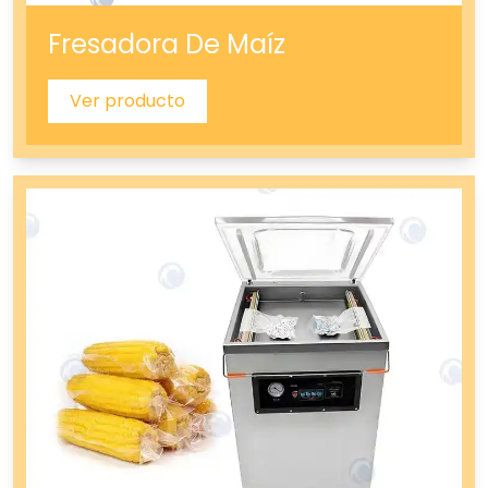
Fresadora De Maíz
Ver producto