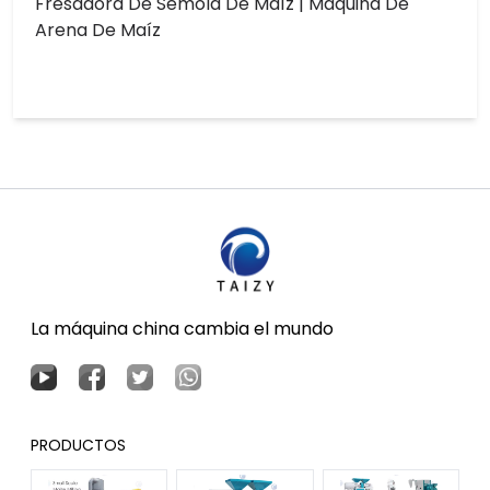
Fresadora De Sémola De Maíz | Máquina De
Arena De Maíz
La máquina china cambia el mundo
PRODUCTOS