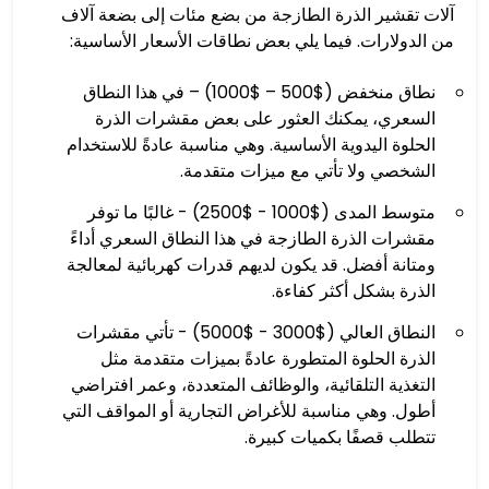
آلات تقشير الذرة الطازجة من بضع مئات إلى بضعة آلاف
من الدولارات. فيما يلي بعض نطاقات الأسعار الأساسية:
نطاق منخفض ($500 – $1000) – في هذا النطاق
السعري، يمكنك العثور على بعض مقشرات الذرة
الحلوة اليدوية الأساسية. وهي مناسبة عادةً للاستخدام
الشخصي ولا تأتي مع ميزات متقدمة.
متوسط ​​المدى ($1000 - $2500) - غالبًا ما توفر
مقشرات الذرة الطازجة في هذا النطاق السعري أداءً
ومتانة أفضل. قد يكون لديهم قدرات كهربائية لمعالجة
الذرة بشكل أكثر كفاءة.
النطاق العالي ($3000 - $5000) - تأتي مقشرات
الذرة الحلوة المتطورة عادةً بميزات متقدمة مثل
التغذية التلقائية، والوظائف المتعددة، وعمر افتراضي
أطول. وهي مناسبة للأغراض التجارية أو المواقف التي
تتطلب قصفًا بكميات كبيرة.