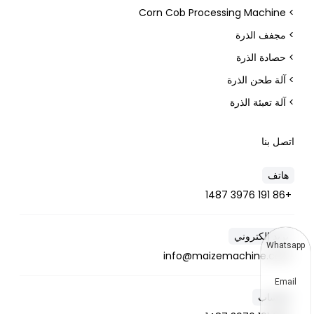
> Corn Cob Processing Machine
> مجفف الذرة
> حصادة الذرة
> آلة طحن الذرة
> آلة تعبئة الذرة
اتصل بنا
هاتف
+86 191 3976 1487
بريد إلكتروني
Whatsapp
info@maizemachine.com
Email
واتساب