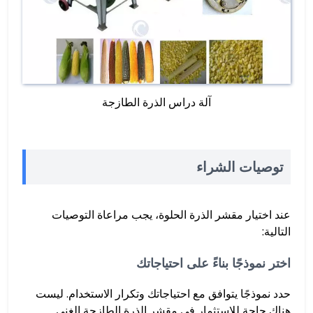
آلة دراس الذرة الطازجة
توصيات الشراء
عند اختيار مقشر الذرة الحلوة، يجب مراعاة التوصيات
التالية:
اختر نموذجًا بناءً على احتياجاتك
حدد نموذجًا يتوافق مع احتياجاتك وتكرار الاستخدام. ليست
هناك حاجة للاستثمار في مقشر الذرة الطازجة الغني