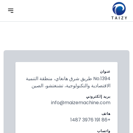
عنوان
No.1394 طريق شرق هانغاي، منطقة التنمية
الاقتصادية والتكنولوجية، تشنغتشو، الصين
بريد إلكتروني
info@maizemachine.com
هاتف
+86 191 3976 1487
واتساب