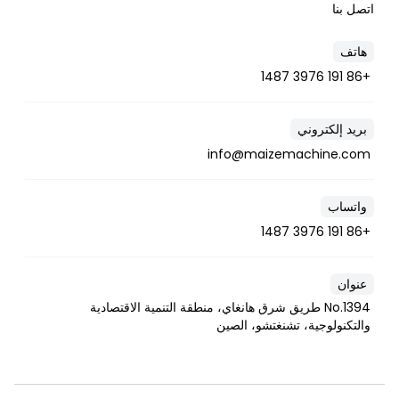
اتصل بنا
هاتف
+86 191 3976 1487
بريد إلكتروني
info@maizemachine.com
واتساب
+86 191 3976 1487
عنوان
No.1394 طريق شرق هانغاي، منطقة التنمية الاقتصادية
والتكنولوجية، تشنغتشو، الصين