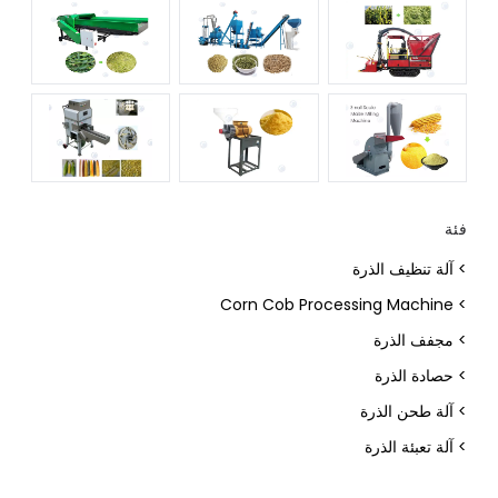
فئة
> آلة تنظيف الذرة
> Corn Cob Processing Machine
> مجفف الذرة
> حصادة الذرة
> آلة طحن الذرة
> آلة تعبئة الذرة