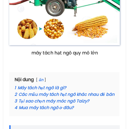
máy tách hạt ngô quy mô lớn
Nội dung
ẩn
1
Máy tách hạt ngô là gì?
2
Các mẫu máy tách hạt ngô khác nhau để bán
3
Tại sao chọn máy móc ngô Taizy?
4
Mua máy tách ngô ở đâu?