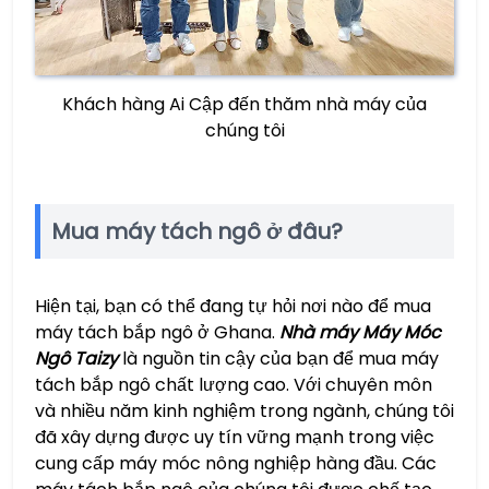
Khách hàng Ai Cập đến thăm nhà máy của
chúng tôi
Mua máy tách ngô ở đâu?
Hiện tại, bạn có thể đang tự hỏi nơi nào để mua
máy tách bắp ngô ở Ghana.
Nhà máy Máy Móc
Ngô Taizy
là nguồn tin cậy của bạn để mua máy
tách bắp ngô chất lượng cao. Với chuyên môn
và nhiều năm kinh nghiệm trong ngành, chúng tôi
đã xây dựng được uy tín vững mạnh trong việc
cung cấp máy móc nông nghiệp hàng đầu. Các