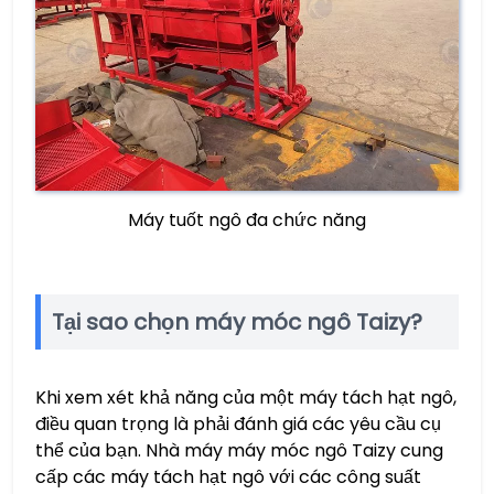
Máy tuốt ngô đa chức năng
Tại sao chọn máy móc ngô Taizy?
Khi xem xét khả năng của một máy tách hạt ngô,
điều quan trọng là phải đánh giá các yêu cầu cụ
thể của bạn. Nhà máy máy móc ngô Taizy cung
cấp các máy tách hạt ngô với các công suất