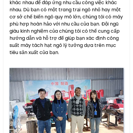
khác nhau để đáp ứng nhu cầu công việc khác
nhau. Dù bạn có một trang trại ngô nhỏ hay một
cơ sở chế biến ngô quy mô lớn, chúng tôi có máy
phù hợp hoàn hảo với nhu cầu của bạn. Đội ngũ
giàu kinh nghiệm của chúng tôi có thể cung cấp
hướng dẫn và hỗ trợ để giúp bạn xác định công
suất máy tách hạt ngô lý tưởng dựa trên mục
tiêu sản xuất của bạn.