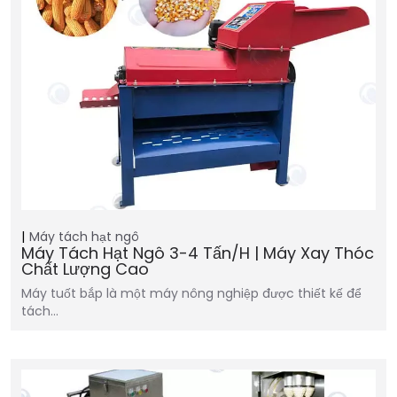
Máy tách hạt ngô
Máy Tách Hạt Ngô 3-4 Tấn/h | Máy Xay Thóc
Chất Lượng Cao
Máy tuốt bắp là một máy nông nghiệp được thiết kế để
tách…