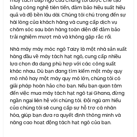
máy tách bắp ngô của chúng tôi được chế tạo
bằng công nghệ tiên tiến, đảm bảo hiệu suất hiệu
quả và độ bền lâu dài. Chúng tôi chú trọng đến sự
hài lòng của khách hàng và cung cấp dịch vụ
chăm sóc sau bán hàng toàn diện để đảm bảo
trải nghiệm mượt mà và không gặp rắc rối.
Nhà máy máy móc ngô Taizy là một nhà sản xuất
hàng đầu về máy tách hạt ngô, cung cấp nhiều
lựa chọn đa dạng phù hợp với các công suất
khác nhau. Dù bạn đang tìm kiếm một máy quy
mô nhỏ hay một máy quy mô lớn, chúng tôi có
giải pháp hoàn hảo cho bạn. Nếu bạn quan tâm
đến việc mua máy tách hạt ngô tại Ghana, đừng
ngần ngại liên hệ với chúng tôi. Đội ngũ am hiểu
của chúng tôi sẽ cung cấp sự hỗ trợ cá nhân
hóa, giúp bạn đưa ra quyết định thông minh và
nâng cao hoạt động tách hạt ngô của bạn.