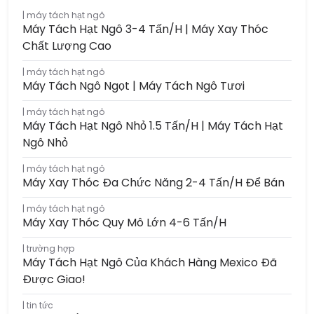
máy tách hạt ngô
Máy Tách Hạt Ngô 3-4 Tấn/h | Máy Xay Thóc
Chất Lượng Cao
máy tách hạt ngô
Máy Tách Ngô Ngọt | Máy Tách Ngô Tươi
máy tách hạt ngô
Máy Tách Hạt Ngô Nhỏ 1.5 Tấn/h | Máy Tách Hạt
Ngô Nhỏ
máy tách hạt ngô
Máy Xay Thóc Đa Chức Năng 2-4 Tấn/h Để Bán
máy tách hạt ngô
Máy Xay Thóc Quy Mô Lớn 4-6 Tấn/h
trường hợp
Máy Tách Hạt Ngô Của Khách Hàng Mexico Đã
Được Giao!
tin tức