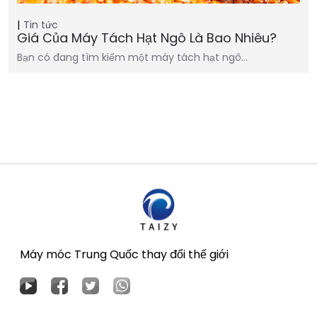
Tin tức
Giá Của Máy Tách Hạt Ngô Là Bao Nhiêu?
Bạn có đang tìm kiếm một máy tách hạt ngô...
Máy móc Trung Quốc thay đổi thế giới