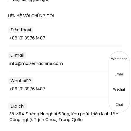
LIÊN HỆ VỚI CHÚNG TÔI
Điện thoại
+86 191 3976 1487
E-mail
Whatsapp
info@maizemachine.com
Email
WhatsAPP
+86 191 3976 1487
Wechat
Chat
Địa chỉ
Số 1394 Đường Hanghai Đông, Khu phát triển Kinh tế -
Công nghệ, Trịnh Châu, Trung Quốc