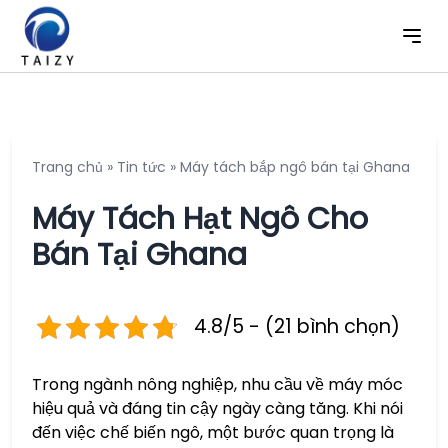
Trang chủ
»
Tin tức
»
Máy tách bắp ngô bán tại Ghana
Máy Tách Hạt Ngô Cho
Bán Tại Ghana
4.8/5 - (21 bình chọn)
Trong ngành nông nghiệp, nhu cầu về máy móc
hiệu quả và đáng tin cậy ngày càng tăng. Khi nói
đến việc chế biến ngô, một bước quan trọng là