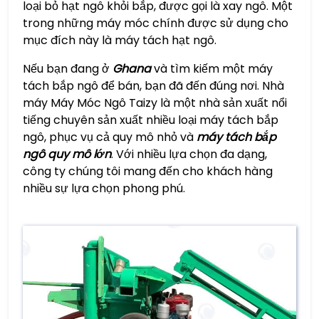
loại bỏ hạt ngô khỏi bắp, được gọi là xay ngô. Một
trong những máy móc chính được sử dụng cho
mục đích này là máy tách hạt ngô.
Nếu bạn đang ở
Ghana
và tìm kiếm một máy
tách bắp ngô để bán, bạn đã đến đúng nơi. Nhà
máy Máy Móc Ngô Taizy là một nhà sản xuất nổi
tiếng chuyên sản xuất nhiều loại máy tách bắp
ngô, phục vụ cả quy mô nhỏ và
máy tách bắp
ngô quy mô lớn
. Với nhiều lựa chọn đa dạng,
công ty chúng tôi mang đến cho khách hàng
nhiều sự lựa chọn phong phú.