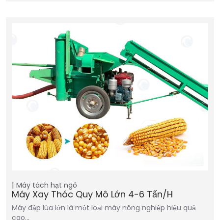
Máy tách hạt ngô
Máy Xay Thóc Quy Mô Lớn 4-6 Tấn/h
Máy đập lúa lớn là một loại máy nông nghiệp hiệu quả
cao…