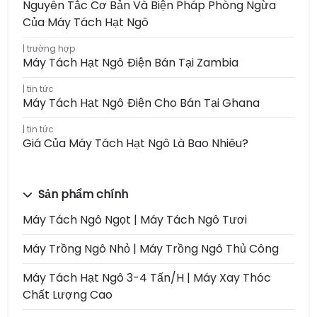
Nguyên Tắc Cơ Bản Và Biện Pháp Phòng Ngừa
Của Máy Tách Hạt Ngô
trường hợp
Máy Tách Hạt Ngô Điện Bán Tại Zambia
tin tức
Máy Tách Hạt Ngô Điện Cho Bán Tại Ghana
tin tức
Giá Của Máy Tách Hạt Ngô Là Bao Nhiêu?
Sản phẩm chính
Máy Tách Ngô Ngọt | Máy Tách Ngô Tươi
Máy Trồng Ngô Nhỏ | Máy Trồng Ngô Thủ Công
Máy Tách Hạt Ngô 3-4 Tấn/h | Máy Xay Thóc
Chất Lượng Cao