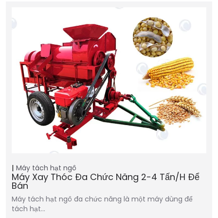
Máy tách hạt ngô
Máy Xay Thóc Đa Chức Năng 2-4 Tấn/h Để
Bán
Máy tách hạt ngô đa chức năng là một máy dùng để
tách hạt…