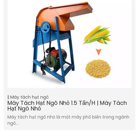
Máy tách hạt ngô
Máy Tách Hạt Ngô Nhỏ 1.5 Tấn/h | Máy Tách
Hạt Ngô Nhỏ
Máy tách hạt ngô nhỏ là một máy phổ biến trong ngành
ngô…