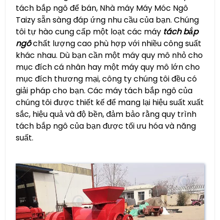
tách bắp ngô để bán, Nhà máy Máy Móc Ngô
Taizy sẵn sàng đáp ứng nhu cầu của bạn. Chúng
tôi tự hào cung cấp một loạt các máy
tách bắp
ngô
chất lượng cao phù hợp với nhiều công suất
khác nhau. Dù bạn cần một máy quy mô nhỏ cho
mục đích cá nhân hay một máy quy mô lớn cho
mục đích thương mại, công ty chúng tôi đều có
giải pháp cho bạn. Các máy tách bắp ngô của
chúng tôi được thiết kế để mang lại hiệu suất xuất
sắc, hiệu quả và độ bền, đảm bảo rằng quy trình
tách bắp ngô của bạn được tối ưu hóa và năng
suất.