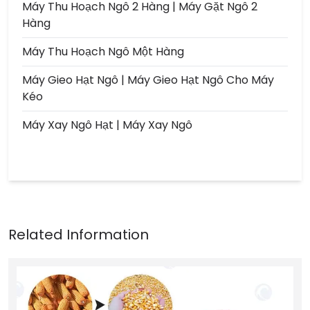
Máy Thu Hoạch Ngô 2 Hàng | Máy Gặt Ngô 2
Hàng
Máy Thu Hoạch Ngô Một Hàng
Máy Gieo Hạt Ngô | Máy Gieo Hạt Ngô Cho Máy
Kéo
Máy Xay Ngô Hạt | Máy Xay Ngô