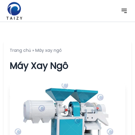
Trang chủ
»
Máy xay ngô
Máy Xay Ngô