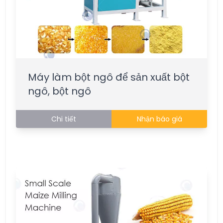
Máy làm bột ngô để sản xuất bột
ngô, bột ngô
Chi tiết
Nhận báo giá