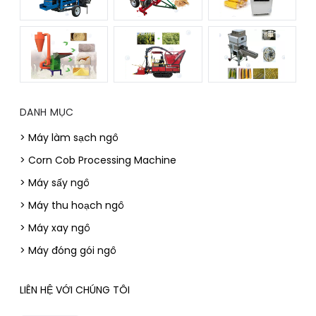
DANH MỤC
> Máy làm sạch ngô
> Corn Cob Processing Machine
> Máy sấy ngô
> Máy thu hoạch ngô
> Máy xay ngô
> Máy đóng gói ngô
LIÊN HỆ VỚI CHÚNG TÔI