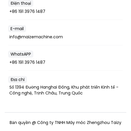
Điện thoại
+86 191 3976 1487
E-mail
info@maizemachine.com
WhatsAPP
+86 191 3976 1487
Địa chỉ
Số 1394 Đường Hanghai Đông, Khu phát triển Kinh tế -
Công nghệ, Trịnh Châu, Trung Quốc
Bản quyền @ Công ty TNHH Máy móc Zhengzhou Taizy