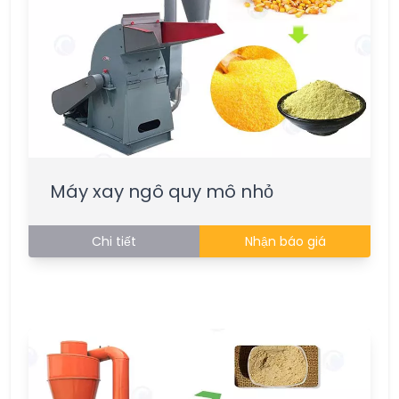
Máy xay ngô quy mô nhỏ
Chi tiết
Nhận báo giá