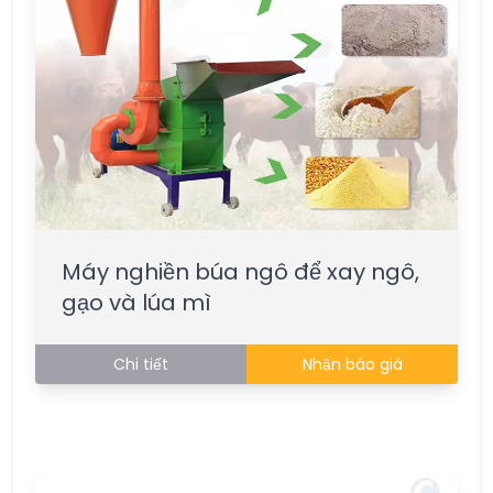
Máy nghiền búa ngô để xay ngô,
gạo và lúa mì
Chi tiết
Nhận báo giá