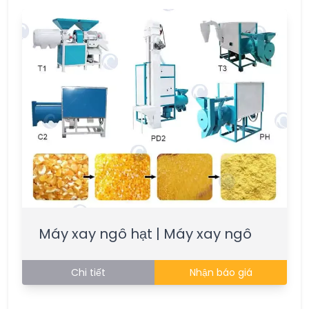
Máy xay ngô hạt | Máy xay ngô
Chi tiết
Nhận báo giá