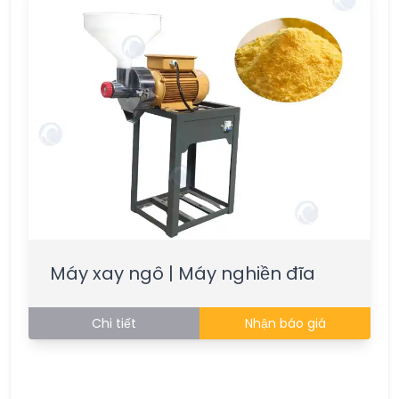
Máy xay ngô | Máy nghiền đĩa
Chi tiết
Nhận báo giá