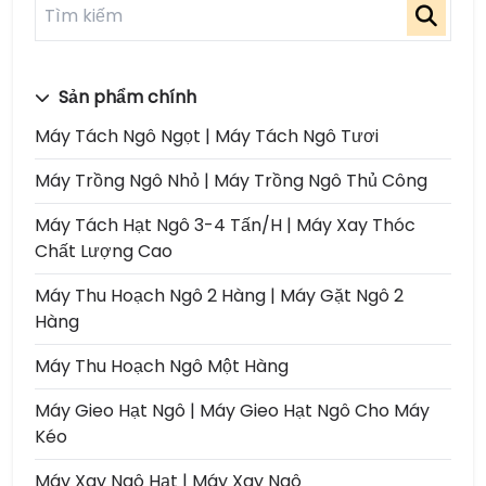
Sản phẩm chính
Máy Tách Ngô Ngọt | Máy Tách Ngô Tươi
Máy Trồng Ngô Nhỏ | Máy Trồng Ngô Thủ Công
Máy Tách Hạt Ngô 3-4 Tấn/h | Máy Xay Thóc
Chất Lượng Cao
Máy Thu Hoạch Ngô 2 Hàng | Máy Gặt Ngô 2
Hàng
Máy Thu Hoạch Ngô Một Hàng
Máy Gieo Hạt Ngô | Máy Gieo Hạt Ngô Cho Máy
Kéo
Máy Xay Ngô Hạt | Máy Xay Ngô