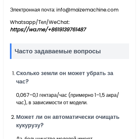
Электронная почта: info@maizemachine.com
Whatsapp/Тел/WeChat:
https://wa.me/+8619139761487
Часто задаваемые вопросы
Сколько земли он может убрать за
час?
0,067–0,1 гектара/час (примерно 1–1,5 акра/
час), в зависимости от модели.
Может ли он автоматически очищать
кукурузу?
Да, большинство моделей имеют