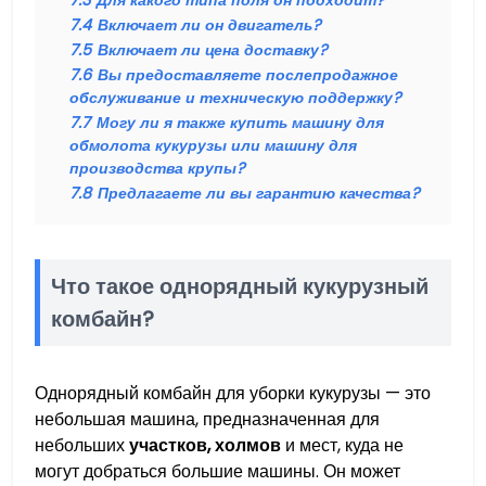
7.3
Для какого типа поля он подходит?
7.4
Включает ли он двигатель?
7.5
Включает ли цена доставку?
7.6
Вы предоставляете послепродажное
обслуживание и техническую поддержку?
7.7
Могу ли я также купить машину для
обмолота кукурузы или машину для
производства крупы?
7.8
Предлагаете ли вы гарантию качества?
Что такое однорядный кукурузный
комбайн?
Однорядный комбайн для уборки кукурузы — это
небольшая машина, предназначенная для
небольших
участков, холмов
и мест, куда не
могут добраться большие машины. Он может