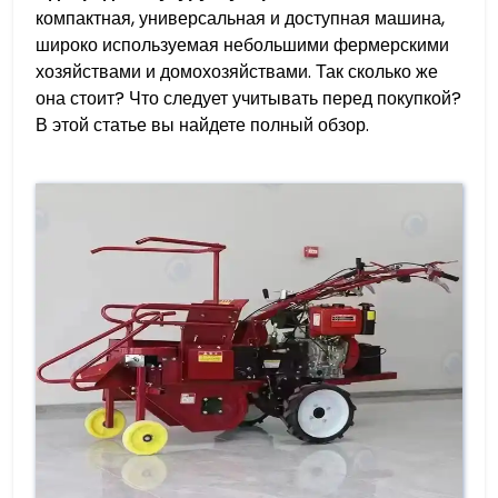
компактная, универсальная и доступная машина,
широко используемая небольшими фермерскими
хозяйствами и домохозяйствами. Так сколько же
она стоит? Что следует учитывать перед покупкой?
В этой статье вы найдете полный обзор.