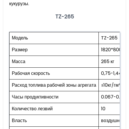
кукурузы.
TZ-265
Модель
TZ-265
Размер
1820*800*11
Масса
265 кг
Рабочая скорость
0,75-1,44 км
Расход топлива рабочей зоны агрегата
≤10кг/гм²
Часы продуктивности
0.067-0.1 ге
Количество лезвий
10
Власть
воздушно-ох