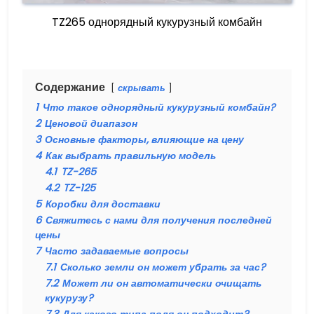
TZ265 однорядный кукурузный комбайн
Содержание
скрывать
1
Что такое однорядный кукурузный комбайн?
2
Ценовой диапазон
3
Основные факторы, влияющие на цену
4
Как выбрать правильную модель
4.1
TZ-265
4.2
TZ-125
5
Коробки для доставки
6
Свяжитесь с нами для получения последней
цены
7
Часто задаваемые вопросы
7.1
Сколько земли он может убрать за час?
7.2
Может ли он автоматически очищать
кукурузу?