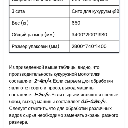
3 сита
Сито для кукурузы φ18 мм,
Вес (кг)
650
Общий размер (мм)
3400*2100*1980
Размер упаковки (мм)
2800*740*1400
Из приведенной выше таблицы видно, что
производительность кукурузной молотилки
составляет
2-4т/ч
. Если сырьем для обработки
являются сорго и просо, выход машины
составляет
1-2т/ч.
Если сырьем являются соевые
бобы, выход машины составляет
0.5-0.8т/ч.
Следует отметить, что для обработки различных
видов сырья необходимо заменять экраны разного
размера.