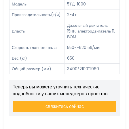
Модель
5ТД-1000
Производительность(т/ч)
2-4т
Дизельный двигатель
Власть
15HP, электродвигатель 11,
ВОМ
Скорость главного вала
550--620 об/мин
Вес (кг)
650
Общий размер (мм)
3400*2100*1980
Теперь вы можете уточнить технические
подробности у наших менеджеров проектов.
свяжитесь сейчас