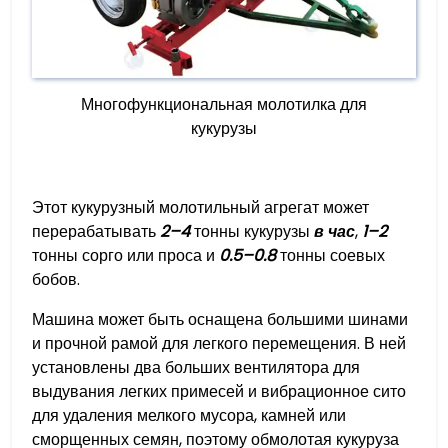
Многофункциональная молотилка для
кукурузы
Этот кукурузный молотильный агрегат может
перерабатывать
2–4
тонны кукурузы
в час
,
1–2
тонны сорго или проса и
0.5–0.8
тонны соевых
бобов.
Машина может быть оснащена большими шинами
и прочной рамой для легкого перемещения. В ней
установлены два больших вентилятора для
выдувания легких примесей и вибрационное сито
для удаления мелкого мусора, камней или
сморщенных семян, поэтому обмолотая кукуруза