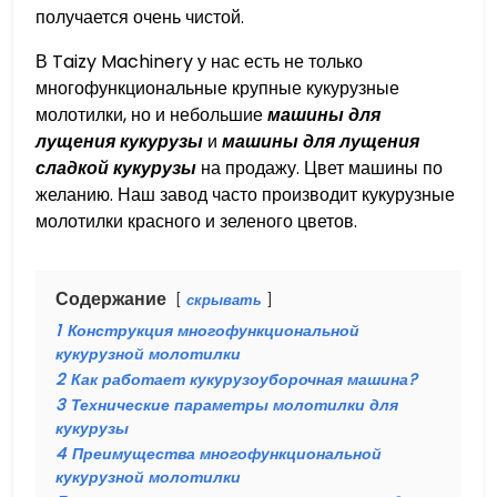
получается очень чистой.
В Taizy Machinery у нас есть не только
многофункциональные крупные кукурузные
молотилки, но и небольшие
машины для
лущения кукурузы
и
машины для лущения
сладкой кукурузы
на продажу. Цвет машины по
желанию. Наш завод часто производит кукурузные
молотилки красного и зеленого цветов.
Содержание
скрывать
1
Конструкция многофункциональной
кукурузной молотилки
2
Как работает кукурузоуборочная машина?
3
Технические параметры молотилки для
кукурузы
4
Преимущества многофункциональной
кукурузной молотилки