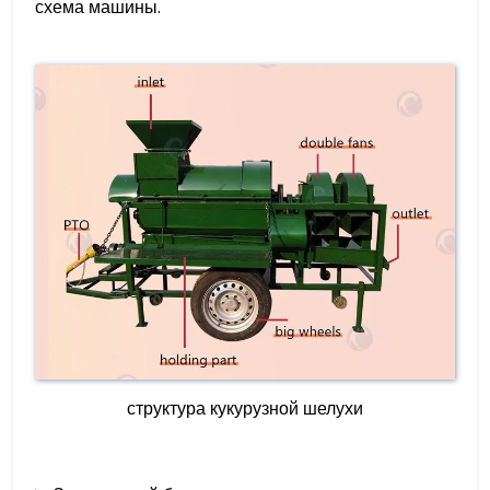
схема машины.
структура кукурузной шелухи