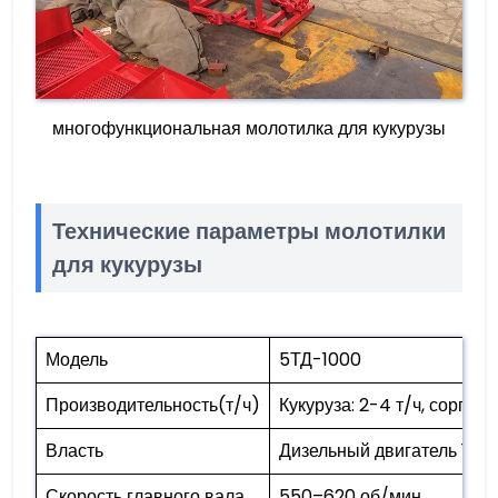
многофункциональная молотилка для кукурузы
Технические параметры молотилки
для кукурузы
Модель
5ТД-1000
Производительность(т/ч)
Кукуруза: 2-4 т/ч, сорго и 
Власть
Дизельный двигатель 15HP
Скорость главного вала
550–620 об/мин