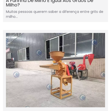
A Farinha De Milho É Igual Aos Grãos De
Milho?
Muitas pessoas querem saber a diferença entre grits de
milho…