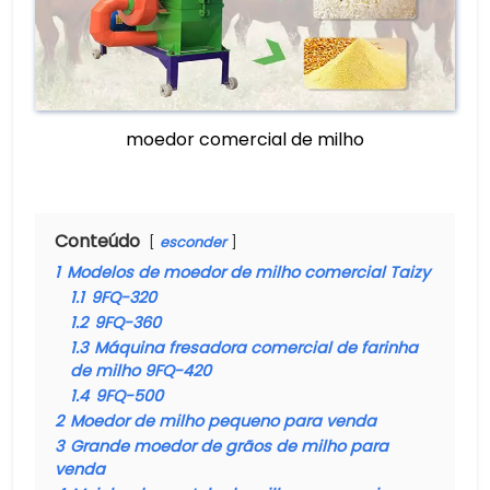
moedor comercial de milho
Conteúdo
esconder
1
Modelos de moedor de milho comercial Taizy
1.1
9FQ-320
1.2
9FQ-360
1.3
Máquina fresadora comercial de farinha
de milho 9FQ-420
1.4
9FQ-500
2
Moedor de milho pequeno para venda
3
Grande moedor de grãos de milho para
venda