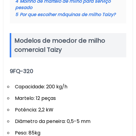
4
Moinho de martelo de milho para serviço
pesado
5
Por que escolher máquinas de milho Taizy?
Modelos de moedor de milho
comercial Taizy
9FQ-320
Capacidade: 200 kg/h
Martelo: 12 peças
Potência: 2,2 kW
Diâmetro da peneira: 0,5-5 mm
Peso: 85kg