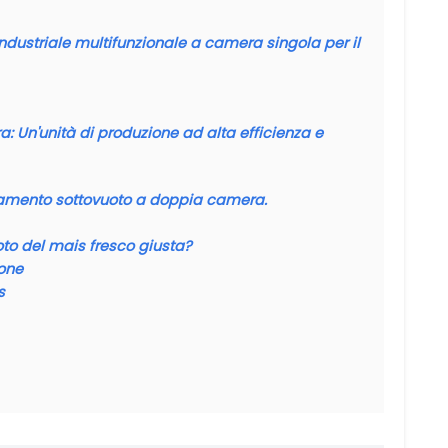
ndustriale multifunzionale a camera singola per il
 Un'unità di produzione ad alta efficienza e
onamento sottovuoto a doppia camera.
to del mais fresco giusta?
ione
s