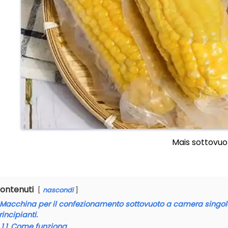
Mais sottovuo
ontenuti
nascondi
Macchina per il confezionamento sottovuoto a camera singola
rincipianti.
1.1
Come funziona