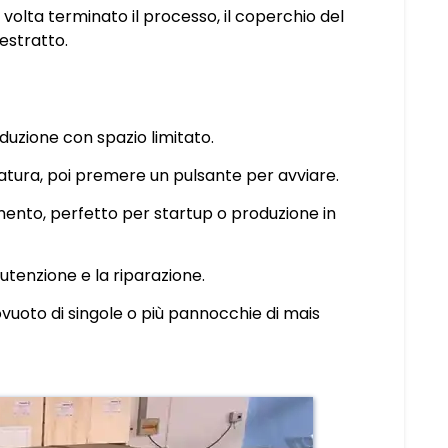
 volta terminato il processo, il coperchio del
estratto.
duzione con spazio limitato.
llatura, poi premere un pulsante per avviare.
mento, perfetto per startup o produzione in
tenzione e la riparazione.
tovuoto di singole o più pannocchie di mais