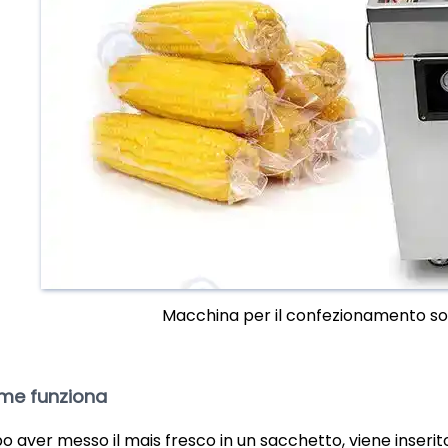
Macchina per il confezionamento so
me funziona
o aver messo il mais fresco in un sacchetto, viene inseri