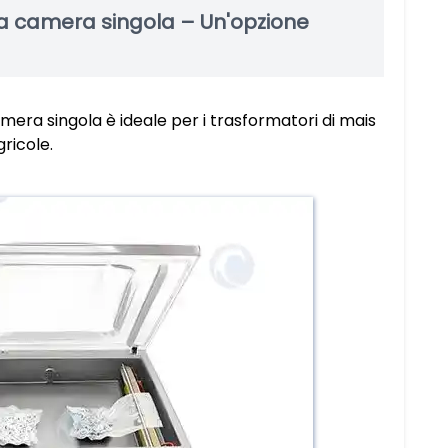
a camera singola – Un'opzione
era singola è ideale per i trasformatori di mais
ricole.