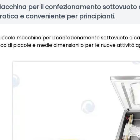
acchina per il confezionamento sottovuoto 
ratica e conveniente per principianti.
piccola macchina per il confezionamento sottovuoto a cam
sco di piccole e medie dimensioni o per le nuove attività ag