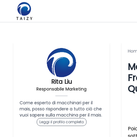
Ho
M
F
Rita Liu
Qu
Responsabile Marketing
Come esperto di macchinari per il
mais, posso rispondere a tutto ciò che
vuoi sapere sulla macchina per il mais.
Leggi il profilo completo
Poi
sot