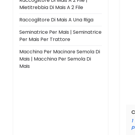
Raccoglitore Di Mais A 2 File |
Mietitrebbia Di Mais A 2 File
Raccoglitore Di Mais A Una Riga
Seminatrice Per Mais | Seminatrice
Per Mais Per Trattore
Macchina Per Macinare Semola Di
Mais | Macchina Per Semola Di
Mais
C
1
p