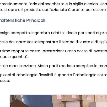
omaticamente l'aria dal sacchetto e lo sigilla a caldo. Una
to si apre e il prodotto confezionato è pronto per essere 
atteristiche Principali
esign compatto, ingombro ridotto: Ideale per spazi di pro
acile da usare: Basta impostare il tempo di vuoto e di sigi
ttimo rapporto costo-prestazioni: Basso costo di investi
iccole quantità.
acile manutenzione: Meno parti rendono semplice la manu
pzioni di imballaggio flessibili: Supporta l'imballaggio sot
resco.