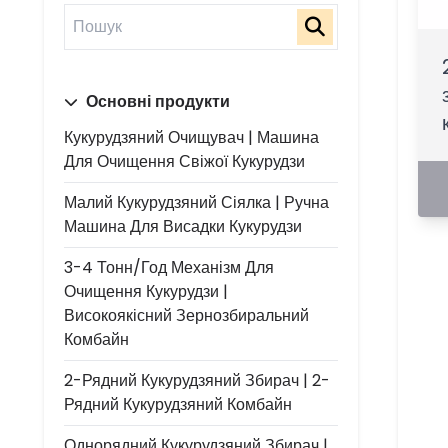
Основні продукти
Кукурудзяний Очищувач | Машина
Для Очищення Свіжої Кукурудзи
Малий Кукурудзяний Сіялка | Ручна
Машина Для Висадки Кукурудзи
3-4 Тонн/год Механізм Для
Очищення Кукурудзи |
Високоякісний Зернозбиральний
Комбайн
2-Рядний Кукурудзяний Збирач | 2-
Рядний Кукурудзяний Комбайн
Однорядний Кукурудзяний Збирач |