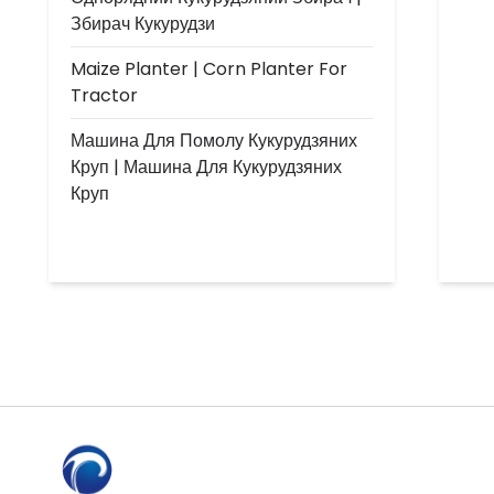
Збирач Кукурудзи
Maize Planter | Corn Planter For
Tractor
Машина Для Помолу Кукурудзяних
Круп | Машина Для Кукурудзяних
Круп