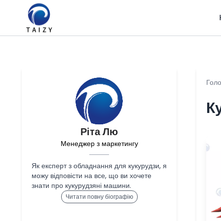
Гол
К
Ріта Лю
Менеджер з маркетингу
Як експерт з обладнання для кукурудзи, я
можу відповісти на все, що ви хочете
знати про кукурудзяні машини.
Читати повну біографію