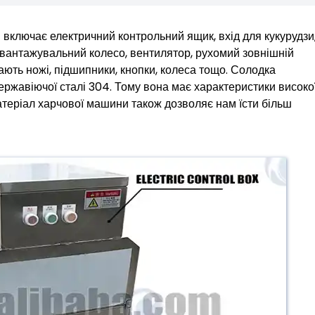
включає електричний контрольний ящик, вхід для кукурудзи
вивантажувальний колесо, вентилятор, рухомий зовнішній
ть ножі, підшипники, кнопки, колеса тощо. Солодка
ержавіючої сталі 304. Тому вона має характеристики високо
 матеріал харчової машини також дозволяє нам їсти більш