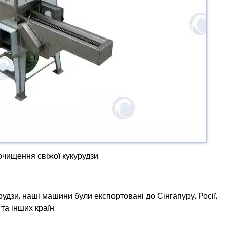
чищення свіжої кукурудзи
дзи, наші машини були експортовані до Сінгапуру, Росії,
ї та інших країн.