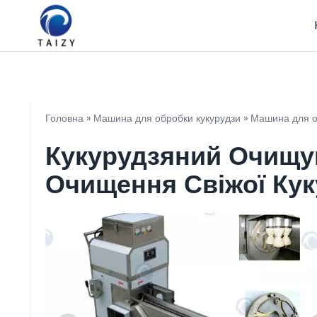
Головна
»
Машина для обробки кукурудзи
»
Машина для об
Кукурудзяний Очищу
Очищення Свіжої Кук