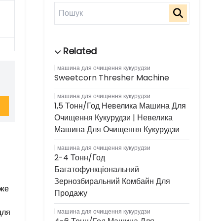
машина для очищення кукурудзи
Sweetcorn Thresher Machine
машина для очищення кукурудзи
1,5 Тонн/год Невелика Машина Для
Очищення Кукурудзи | Невелика
Машина Для Очищення Кукурудзи
машина для очищення кукурудзи
2-4 Тонн/год
Багатофункціональний
Зернозбиральний Комбайн Для
оже
Продажу
для
машина для очищення кукурудзи