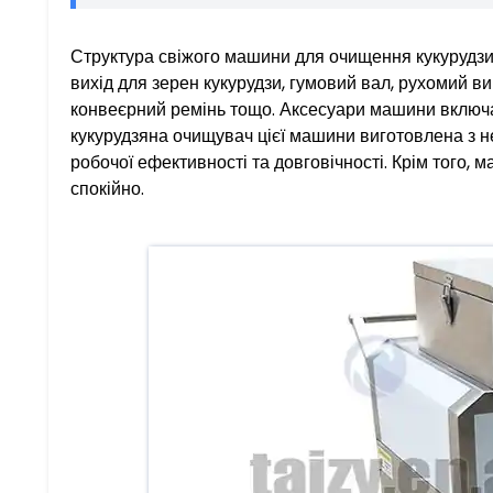
Структура свіжого машини для очищення кукурудзи 
вихід для зерен кукурудзи, гумовий вал, рухомий 
конвеєрний ремінь тощо. Аксесуари машини включаю
кукурудзяна очищувач цієї машини виготовлена з н
робочої ефективності та довговічності. Крім того,
спокійно.