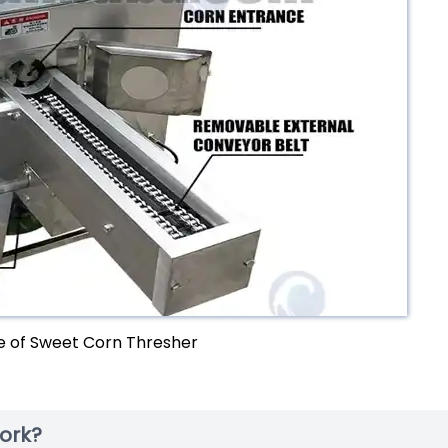
e of Sweet Corn Thresher
ork?