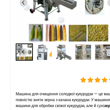
Машина для очищення солодкої кукурудзи — це маши
повністю зняти зерна з качана кукурудзи. У машино
машини для обробки свіжої кукурудзи, але й сухі
зе