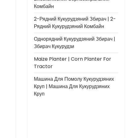
Комбайн
2-Рядний Кукурудзяний Збирач | 2-
Рядний Кукурудзяний Комбайн
Однорядний Кукурудзяний Збирач |
Збирач Кукурудзи
Maize Planter | Corn Planter For
Tractor
Машина Для Помолу Кукурудзяних
Круп | Машина Для Кукурудзяних
Круп