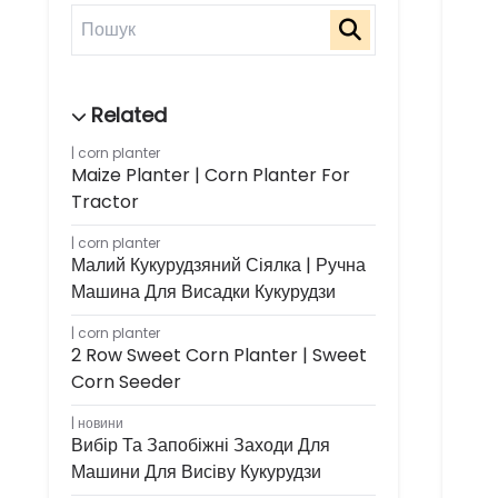
corn planter
Maize Planter | Corn Planter For
Tractor
corn planter
Малий Кукурудзяний Сіялка | Ручна
Машина Для Висадки Кукурудзи
corn planter
2 Row Sweet Corn Planter | Sweet
Corn Seeder
новини
Вибір Та Запобіжні Заходи Для
Машини Для Висіву Кукурудзи