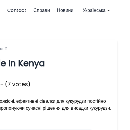
Contact
Справи
Новини
Українська
енії
le In Kenya
 - (7 votes)
якісні, ефективні сівалки для кукурудзи постійно
пропонуючи сучасні рішення для висадки кукурудзи,