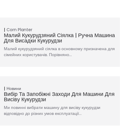
Corn Planter
Малий Кукурудзяний Сіялка | Ручна Машина
Для Висадки Кукурудзи
Малий кукурудзяний сіялка в основному призначена для
сімейних користувачів. Порівняно...
Новини
Вибір Та Запобіжні Заходи Для Машини Для
Висіву Кукурудзи
Ми повинні вибрати машину для висіву кукурудзи
відповідно до різних умов експлуатації…