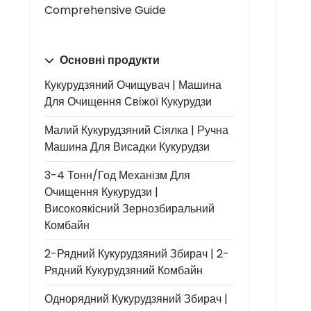
Comprehensive Guide
Основні продукти
Кукурудзяний Очищувач | Машина
Для Очищення Свіжої Кукурудзи
Малий Кукурудзяний Сіялка | Ручна
Машина Для Висадки Кукурудзи
3-4 Тонн/год Механізм Для
Очищення Кукурудзи |
Високоякісний Зернозбиральний
Комбайн
2-Рядний Кукурудзяний Збирач | 2-
Рядний Кукурудзяний Комбайн
Однорядний Кукурудзяний Збирач |