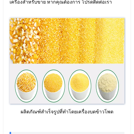
เครื่องสำหรับขาย หากคุณต้องการ โปรดติดต่อเรา
ผลิตภัณฑ์สำเร็จรูปที่ทำโดยเครื่องบดข้าวโพด