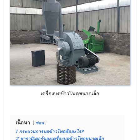
เครื่องบดข้าวโพดขนาดเล็ก
เนื้อหา
ซ่อน
1
กระบวนการบดข้าวโพดคืออะไร?
2
พารามิเตอร์ของเครื่องบดข้าวโพดขนาดเล็ก