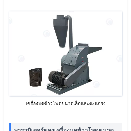
เครื่องบดข้าวโพดขนาดเล็กและตะแกรง
พารามิเตอร์ของเครื่องบดข้าวโพดขนาด