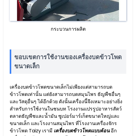
กระบวนการผลิต
ขอบเขตการใช้งานของเครื่องบดข้าวโพด
ขนาดเล็ก
เครื่องบดข้าวโพดขนาดเล็กไม่เพียงแต่สามารถบด
ข้าวโพดเท่านั้น แต่ยังสามารถบดสมุนไพร ธัญพืชอื่นๆ
และวัสดุอื่นๆ ได้อีกด้วย ดังนั้นเครื่องนี้จึงเหมาะอย่างยิ่ง
สำหรับการใช้งานในชนบท โรงงานแปรรูปอาหารสัตว์
ตลาดธัญพืชและน้ำมัน ซูเปอร์มาร์เก็ตขนาดใหญ่และ
ขนาดเล็ก และโรงงานสมุนไพร ที่โรงงานเครื่องจักร
ข้าวโพด Taizy เรามี
เครื่องบดข้าวโพดแบบค้อน
อีก