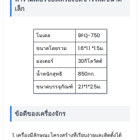
เล็ก
โมเดล
9FQ-750
ขนาดโดยรวม
1.6*1.1 *1.5ม.
มอเตอร์
30กิโลวัตต์
น้ำหนักสุทธิ
850กก.
ขนาดบรรจุภัณฑ์
2.1*1*2.5ม.
ข้อดีของเครื่องจักร
เครื่องมีลักษณะโครงสร้างที่เรียบง่ายและติดตั้งได้