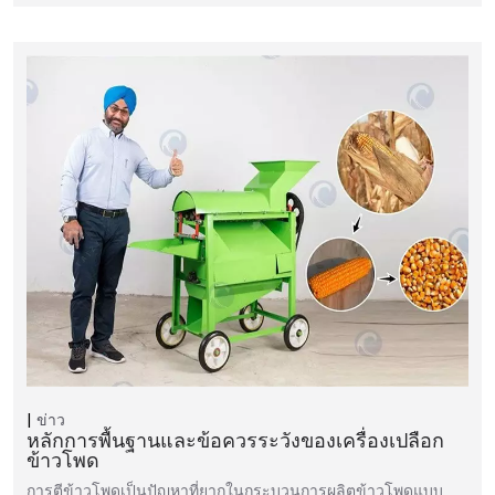
ข่าว
หลักการพื้นฐานและข้อควรระวังของเครื่องเปลือก
ข้าวโพด
การตีข้าวโพดเป็นปัญหาที่ยากในกระบวนการผลิตข้าวโพดแบบ