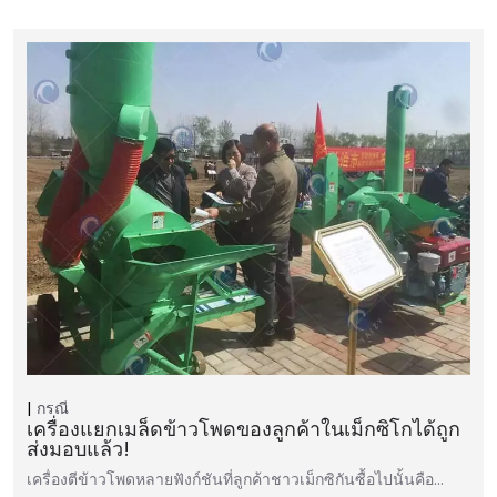
กรณี
เครื่องแยกเมล็ดข้าวโพดของลูกค้าในเม็กซิโกได้ถูก
ส่งมอบแล้ว!
เครื่องตีข้าวโพดหลายฟังก์ชันที่ลูกค้าชาวเม็กซิกันซื้อไปนั้นคือ…