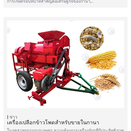
การเกษตรมีบทบาทสำคัญต่อเศรษฐกิจของกานา,…
ข่าว
เครื่องเปลือกข้าวโพดสำหรับขายในกานา
ในอุตสาหกรรมการเกษตร ความต้องการเครื่องจักรที่มีประสิทธิภาพ