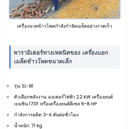
เครื่องนวดข้าวโพดกำลังกำจัดเมล็ดอย่างรวดเร็ว
พารามิเตอร์ทางเทคนิคของ
เครื่องแยก
เมล็ดข้าวโพดขนาดเล็ก
รุ่น: SL-B1
ตัวเลือกพลังงาน: มอเตอร์ไฟฟ้า 2.2 kW เครื่องยนต์
เบนซิน 170F หรือเครื่องยนต์ดีเซล 6–8 HP
กำลังการผลิต: 3–4 ตันต่อชั่วโมง
น้ำหนัก: 71 kg