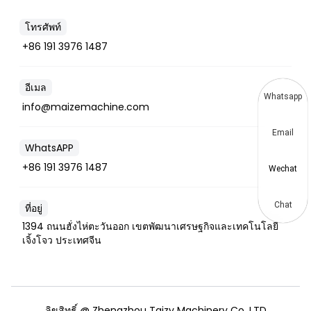
โทรศัพท์
+86 191 3976 1487
อีเมล
Whatsapp
info@maizemachine.com
Email
WhatsAPP
+86 191 3976 1487
Wechat
Chat
ที่อยู่
1394 ถนนฮั่งไห่ตะวันออก เขตพัฒนาเศรษฐกิจและเทคโนโลยี
เจิ้งโจว ประเทศจีน
ลิขสิทธิ์ @ Zhengzhou Taizy Machinery Co. LTD