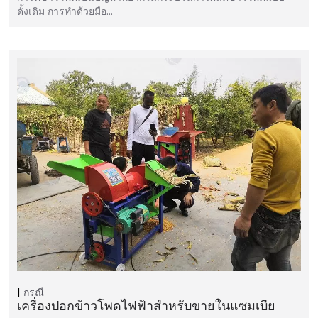
ดั้งเดิม การทำด้วยมือ…
กรณี
เครื่องปอกข้าวโพดไฟฟ้าสำหรับขายในแซมเบีย