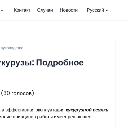
Контакт
Случаи
Новости
Русский
 руководство
укурузы: Подробное
 (30 голосов)
, а эффективная эксплуатация
кукурузной сеялки
нимание принципов работы имеет решающее