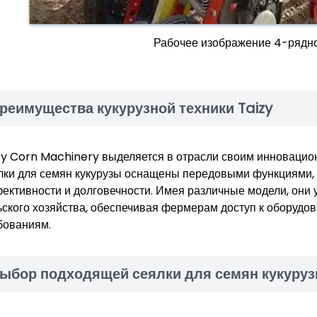
Рабочее изображение 4-рядно
реимущества кукурузной техники Taizy
zy Corn Machinery выделяется в отрасли своим инновацио
лки для семян кукурузы оснащены передовыми функциями,
ективности и долговечности. Имея различные модели, они
ьского хозяйства, обеспечивая фермерам доступ к оборудо
бованиям.
ыбор подходящей сеялки для семян кукуру