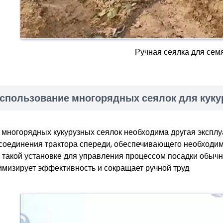
Ручная сеялка для сем
спользование многорядных сеялок для кук
 многорядных кукурузных сеялок необходима другая эксплу
соединения трактора спереди, обеспечивающего необходи
 такой установке для управления процессом посадки обычно
имизирует эффективность и сокращает ручной труд.