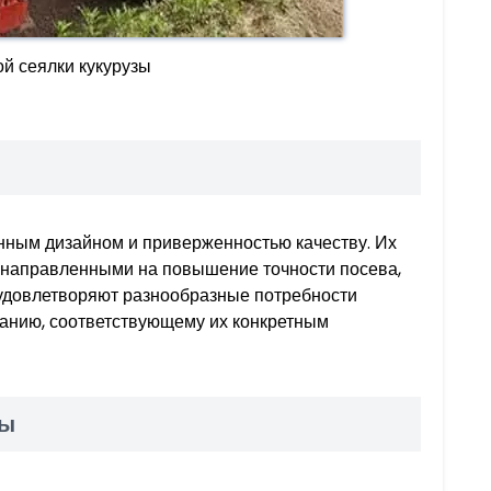
й сеялки кукурузы
нным дизайном и приверженностью качеству. Их
 направленными на повышение точности посева,
 удовлетворяют разнообразные потребности
ванию, соответствующему их конкретным
зы