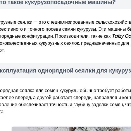
то такое кукурузопосадочные машины?
урузные сеялки — это специализированные сельскохозяйс
ективного и точного посева семян кукурузы. Эти машины 
горядные конфигурации. Производители, такие как
Taizy C
ококачественных кукурузных сеялок, предназначенных для
от.
ксплуатация однорядной сеялки для кукуру
орядная сеялка для семян кукурузы обычно требует работы
кает ее вперед, а другой работает спереди, направляя и ко
авление обеспечивает точность и глубину заделки семян, 
а.