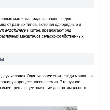
твенные машины, предназначенные для
бывают разных типов, включая однорядные и
orn Machinery
в Китае, предлагают ряд
 различных масштабов сельскохозяйственных
зы
 двух человек. Один человек стоит сзади машины и
нтролируя процесс посева семян. Это ручное
что имеет решающее значение для оптимального