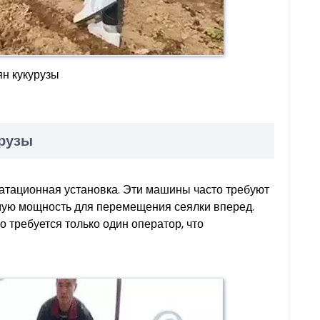
ян кукурузы
урузы
атационная установка. Эти машины часто требуют
мую мощность для перемещения сеялки вперед.
 требуется только один оператор, что