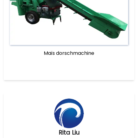
Maïs dorschmachine
Rita Liu