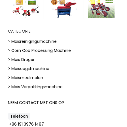
CATEGORIE
> Maïsreinigingsmachine
> Corn Cob Processing Machine
> Maïs Droger
> Maïsoogstmachine
> Maïsmeelmolen
> Maïs Verpakkingsmachine
NEEM CONTACT MET ONS OP
Telefoon
+86 191 3976 1487