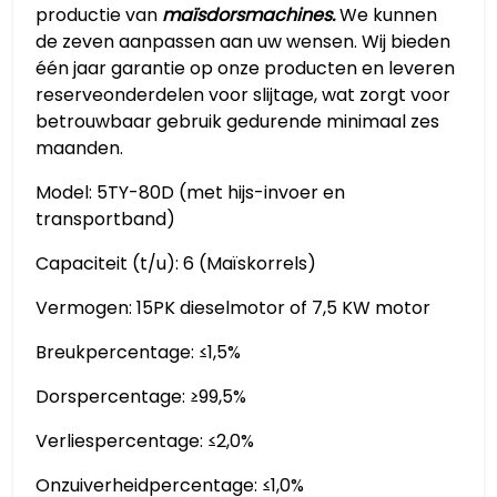
productie van
maïsdorsmachines.
We kunnen
de zeven aanpassen aan uw wensen. Wij bieden
één jaar garantie op onze producten en leveren
reserveonderdelen voor slijtage, wat zorgt voor
betrouwbaar gebruik gedurende minimaal zes
maanden.
Model: 5TY-80D (met hijs-invoer en
transportband)
Capaciteit (t/u): 6 (Maïskorrels)
Vermogen: 15PK dieselmotor of 7,5 KW motor
Breukpercentage: ≤1,5%
Dorspercentage: ≥99,5%
Verliespercentage: ≤2,0%
Onzuiverheidpercentage: ≤1,0%