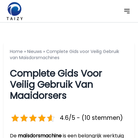
Home
»
Nieuws
»
Complete Gids voor Veilig Gebruik
van Maïsdorsmachines
Complete Gids Voor
Veilig Gebruik Van
Maaidorsers
4.6/5 - (10 stemmen)
De
maïsdorsmachine
is een belangrijk werktuig