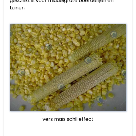
geschikt is voor middelgrote boerderijen en
tuinen.
vers maïs schil effect