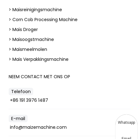
> Maïsreinigingsmachine
> Corn Cob Processing Machine
> Maïs Droger
> Maïsoogstmachine
> Maïsmeelmolen
> Maïs Verpakkingsmachine
NEEM CONTACT MET ONS OP
Telefoon
+86 191 3976 1487
E-mail
Whatsapp
info@maizemachine.com
Email