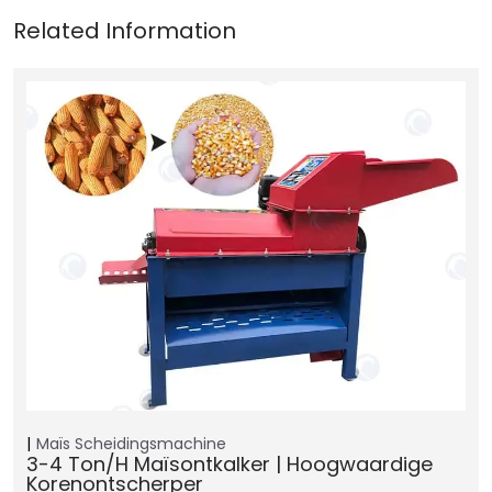
Maïs Scheidingsmachine
3-4 Ton/h Maïsontkalker | Hoogwaardige
Korenontscherper