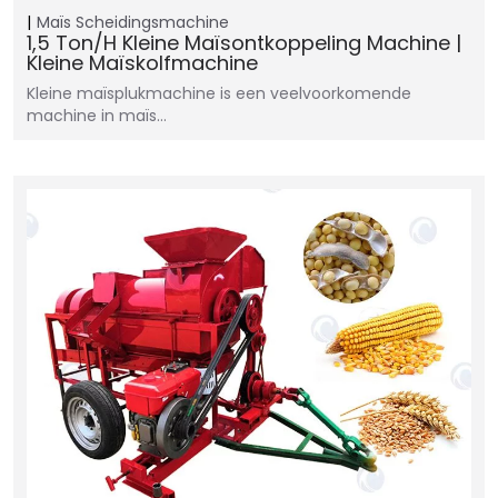
Maïs Scheidingsmachine
1,5 Ton/h Kleine Maïsontkoppeling Machine |
Kleine Maïskolfmachine
Kleine maïsplukmachine is een veelvoorkomende
machine in maïs…