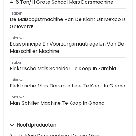
4-6 Ton/h Grote Schaal Maïs Dorsmachine
zaken
De Maïsoogstmachine Van De Klant Uit Mexico Is
Geleverd!
nieuws
Basisprincipe En Voorzorgsmaatregelen Van De
Maïsschiller Machine
zaken
Elektrische Maïs Scheider Te Koop In Zambia
nieuws
Elektrische Maïs Dorsmachine Te Koop In Ghana
nieuws
Maïs Schiller Machine Te Koop In Ghana
Hoofdproducten
Zoete Maïs Dorsmachine | Verse Maïs