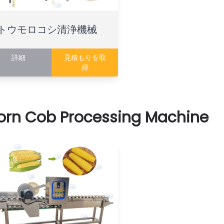
トウモロコシ清浄機械
詳細
見積もりを取
得
orn Cob Processing Machine