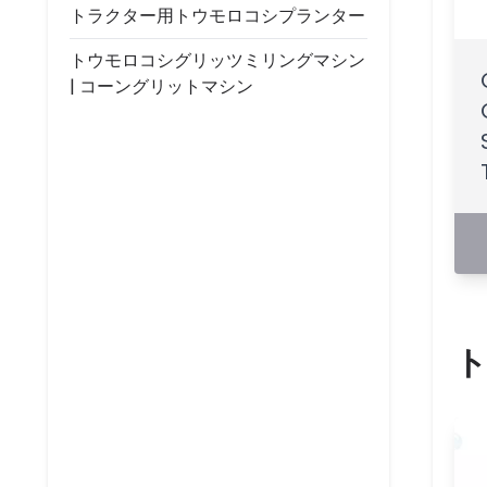
トラクター用トウモロコシプランター
トウモロコシグリッツミリングマシン
| コーングリットマシン