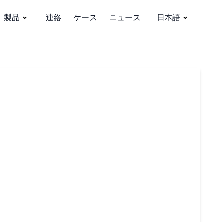
製品
連絡
ケース
ニュース
日本語