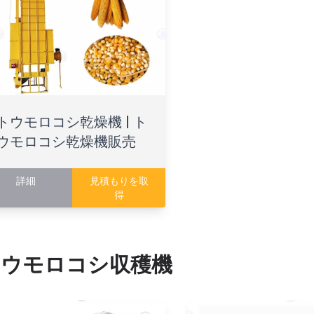
トウモロコシ乾燥機 | ト
ウモロコシ乾燥機販売
詳細
見積もりを取
得
トウモロコシ収穫機