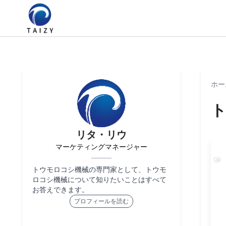
ホー
リタ・リウ
マーケティングマネージャー
トウモロコシ機械の専門家として、トウモ
ロコシ機械について知りたいことはすべて
お答えできます。
プロフィールを読む