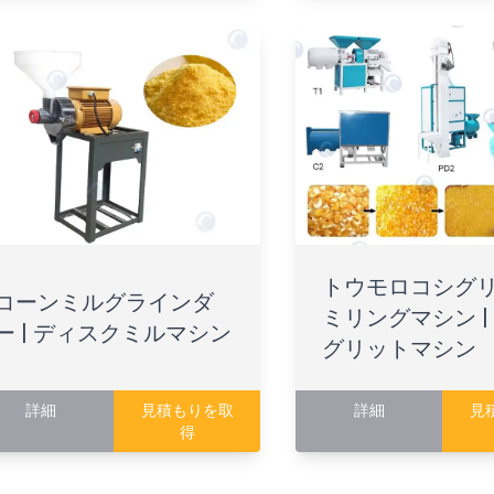
トウモロコシグ
コーンミルグラインダ
ミリングマシン |
ー | ディスクミルマシン
グリットマシン
詳細
見積もりを取
詳細
見
得