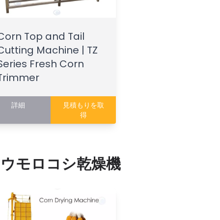
Corn Top and Tail
Cutting Machine | TZ
Series Fresh Corn
Trimmer
詳細
見積もりを取
得
トウモロコシ乾燥機