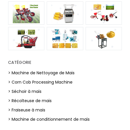
CATÉGORIE
> Machine de Nettoyage de Maïs
> Corn Cob Processing Machine
> Séchoir à maïs
> Récolteuse de maïs
> Fraiseuse à maïs
> Machine de conditionnement de maïs