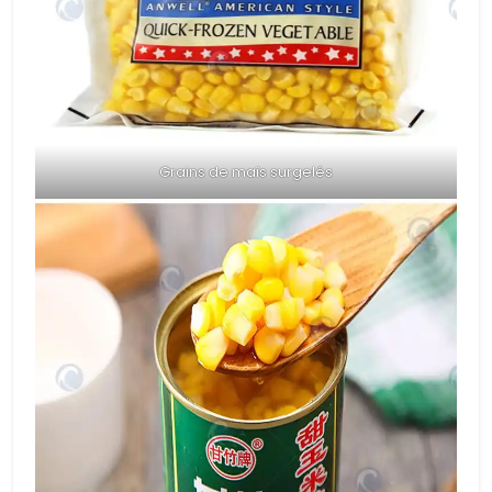
Grains de maïs surgelés