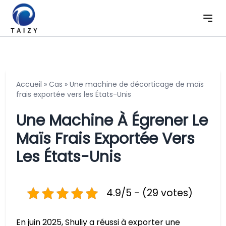
Accueil
»
Cas
»
Une machine de décorticage de maïs
frais exportée vers les États-Unis
Une Machine À Égrener Le
Maïs Frais Exportée Vers
Les États-Unis
4.9/5 - (29 votes)
En juin 2025, Shuliy a réussi à exporter une