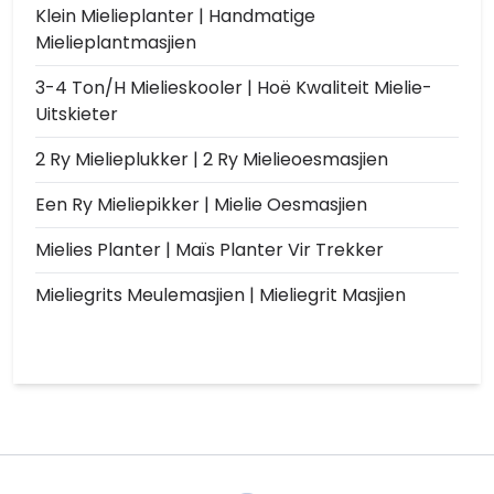
Klein Mielieplanter | Handmatige
Mielieplantmasjien
3-4 Ton/h Mielieskooler | Hoë Kwaliteit Mielie-
Uitskieter
2 Ry Mielieplukker | 2 Ry Mielieoesmasjien
Een Ry Mieliepikker | Mielie Oesmasjien
Mielies Planter | Maïs Planter Vir Trekker
Mieliegrits Meulemasjien | Mieliegrit Masjien