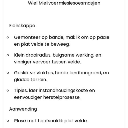
Wiel Mielivoermiesiesoesmasjien
Eienskappe
Gemonteer op bande, maklik om op paaie
en plat velde te beweeg.
Klein draairadius, buigsame werking, en
vinniger vervoer tussen velde.
Geskik vir vlaktes, harde landbougrond, en
gladde terrein.
Tipies, laer instandhoudingskoste en
eenvoudiger herstelprosesse.
Aanwending
Plase met hoofsaaklik plat velde.