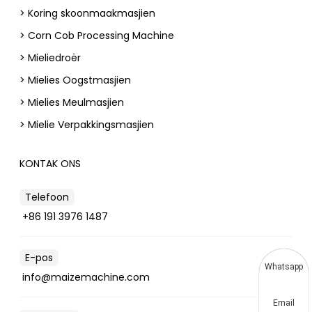
> Koring skoonmaakmasjien
> Corn Cob Processing Machine
> Mieliedroër
> Mielies Oogstmasjien
> Mielies Meulmasjien
> Mielie Verpakkingsmasjien
KONTAK ONS
Telefoon
+86 191 3976 1487
E-pos
Whatsapp
info@maizemachine.com
Email