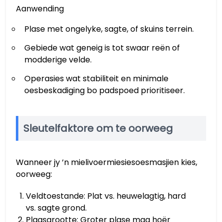
Aanwending
Plase met ongelyke, sagte, of skuins terrein.
Gebiede wat geneig is tot swaar reën of
modderige velde.
Operasies wat stabiliteit en minimale
oesbeskadiging bo padspoed prioritiseer.
Sleutelfaktore om te oorweeg
Wanneer jy ’n mielivoermiesiesoesmasjien kies,
oorweeg:
Veldtoestande: Plat vs. heuwelagtig, hard
vs. sagte grond.
Plaasgrootte: Groter plase mag hoër