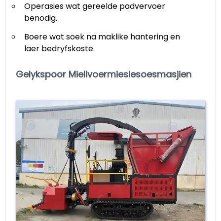
Operasies wat gereelde padvervoer
benodig.
Boere wat soek na maklike hantering en
laer bedryfskoste.
Gelykspoor Mielivoermiesiesoesmasjien