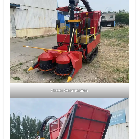
Strooi Oesmasjien