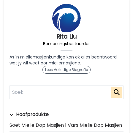
Rita Liu
Bemarkingsbestuurder
As 'n mieliemasjienkundige kan ek alles beantwoord
wat jy wil weet oor mieliemasjiene.
Lees Volledige Biografie
Hoofprodukte
Soet Mielie Dop Masjien | Vars Mielie Dop Masjien